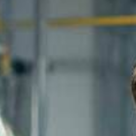
Cuota de alquiler GRATIS para toda la vida