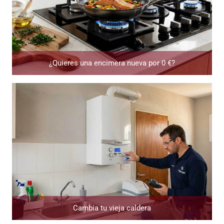
¿Quieres una encimera nueva por 0 €?
Cambia tu vieja caldera