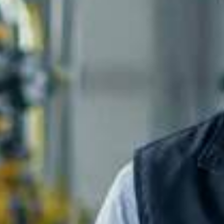
Autogas Repsol
Al 0% de interés