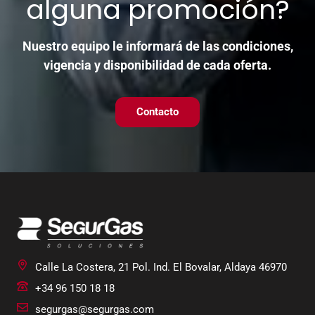
alguna promoción?
Nuestro equipo le informará de las condiciones,
vigencia y disponibilidad de cada oferta.
Contacto
Calle La Costera, 21 Pol. Ind. El Bovalar
,
Aldaya
46970
+34 96 150 18 18
segurgas@segurgas.com